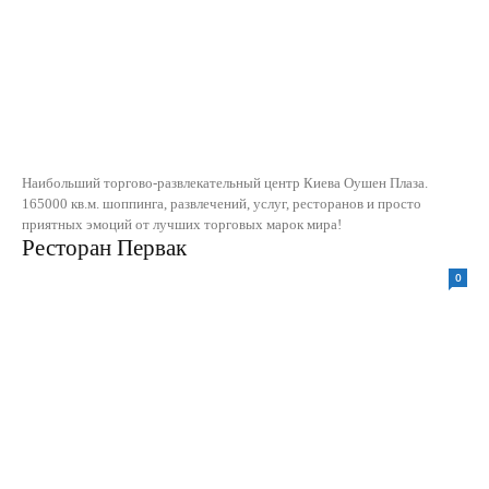
Наибольший торгово-развлекательный центр Киева Оушен Плаза.
165000 кв.м. шоппинга, развлечений, услуг, ресторанов и просто
приятных эмоций от лучших торговых марок мира!
Ресторан Первак
0