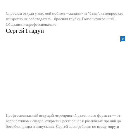
Спросила откуда у них мой моб.тел. - сказали - из "базы", на вопрос кто
конкретно их работодатель - бросили трубку. Голос неуверенный.
Общались непрофессионально.
Сергей Гладун
0
Профессиональный ведущий мероприятий различного формата — от
корпоративов и свадеб, открытий ресторанов и различных премий до
боев без правил и выпускных. Сергей восстребован по всему миру и