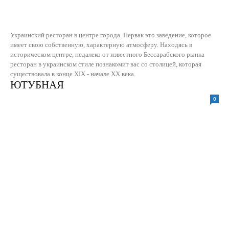
Украинский ресторан в центре города. Первак это заведение, которое
имеет свою собственную, характерную атмосферу. Находясь в
историческом центре, недалеко от известного Бессарабского рынка
ресторан в украинском стиле познакомит вас со столицей, которая
существовала в конце XIX - начале XX века.
ЮТУБНАЯ
0