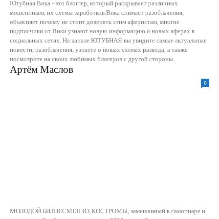
Ютубная Вика - это блоггер, который раскрывает различных
мошенников, их схемы заработков.Вика снимает разоблачения,
объясняет почему не стоит доверять этим аферистам, многие
подписчики от Вики узнают новую информацию о новых аферах в
социальных сетях. На канале ЮТУБНАЯ вы увидите самые актуальные
новости, разоблачения, узнаете о новых схемах развода, а также
посмотрите на своих любимых блогеров с другой стороны.
Артём Маслов
0
МОЛОДОЙ БИЗНЕСМЕН ИЗ КОСТРОМЫ, замешанный в самопиаре и