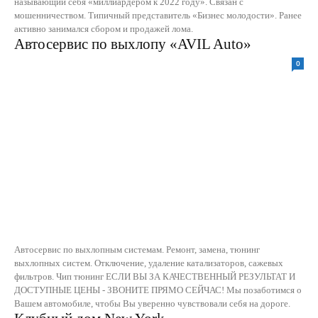
называющий себя «миллиардером к 2022 году». Связан с
мошенничеством. Типичный представитель «Бизнес молодости». Ранее
активно занимался сбором и продажей лома.
Автосервис по выхлопу «AVIL Auto»
0
Автосервис по выхлопным системам. Ремонт, замена, тюнинг
выхлопных систем. Отключение, удаление катализаторов, сажевых
фильтров. Чип тюнинг ЕСЛИ ВЫ ЗА КАЧЕСТВЕННЫЙ РЕЗУЛЬТАТ И
ДОСТУПНЫЕ ЦЕНЫ - ЗВОНИТЕ ПРЯМО СЕЙЧАС! Мы позаботимся о
Вашем автомобиле, чтобы Вы уверенно чувствовали себя на дороге.