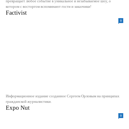
превращает любое событие в уникальное и незабываемое шоу, о
котором с восторгом вспоминают гости и заказчики!
Factivist
0
Информационное издание созданное Сергеем Орловым на принципах
гражданской журналистики.
Expo Nut
0