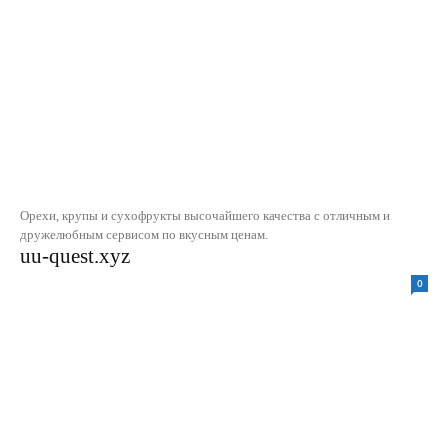
Орехи, крупы и сухофрукты высочайшего качества с отличным и
дружелюбным сервисом по вкусным ценам.
uu-quest.xyz
0