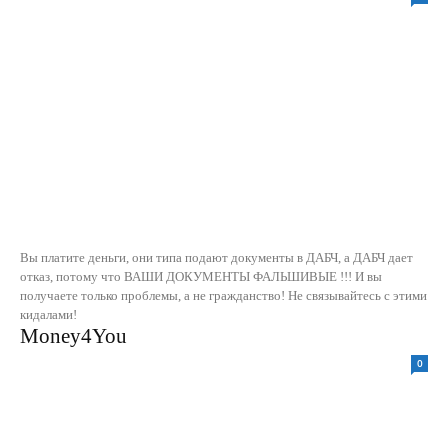
Вы платите деньги, они типа подают документы в ДАБЧ, а ДАБЧ дает
отказ, потому что ВАШИ ДОКУМЕНТЫ ФАЛЬШИВЫЕ !!! И вы
получаете только проблемы, а не гражданство! Не связывайтесь с этими
кидалами!
Money4You
0