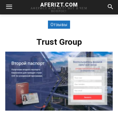
AFERIZT.COM
АФЕРИСТ ИЛИ НЕТ? ВОТ В ЧЕМ
ВОПРОС!
Отзывы
Trust Group