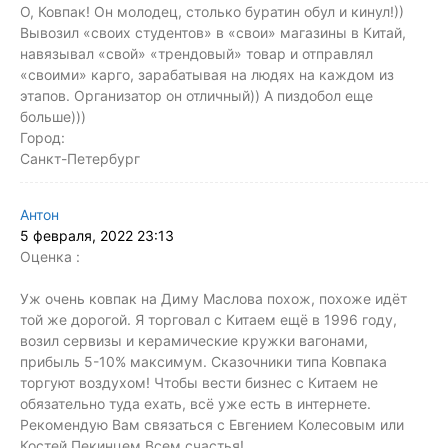
О, Ковпак! Он молодец, столько буратин обул и кинул!))
Вывозил «своих студентов» в «свои» магазины в Китай,
навязывал «свой» «трендовый» товар и отправлял
«своими» карго, зарабатывая на людях на каждом из
этапов. Организатор он отличный)) А пиздобол еще
больше)))
Город:
Санкт-Петербург
Антон
5 февраля, 2022 23:13
Оценка :
Уж очень ковпак на Диму Маслова похож, похоже идёт
той же дорогой. Я торговал с Китаем ещё в 1996 году,
возил сервизы и керамические кружки вагонами,
прибыль 5-10% максимум. Сказочники типа Ковпака
торгуют воздухом! Чтобы вести бизнес с Китаем не
обязательно туда ехать, всё уже есть в интернете.
Рекомендую Вам связаться с Евгением Колесовым или
Костей Пекинцем.Всем счастья!