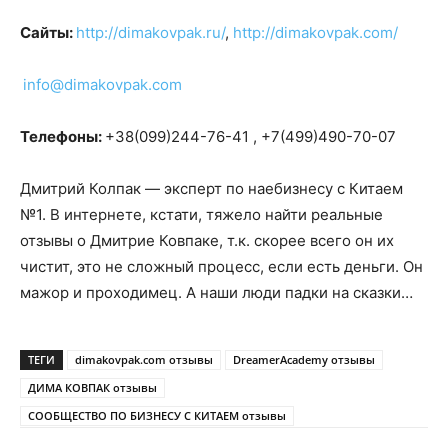
Сайты:
http://dimakovpak.ru/
,
http://dimakovpak.com/
info@dimakovpak.com
Телефоны:
+38(099)244-76-41 , +7(499)490-70-07
Дмитрий Колпак — эксперт по наебизнесу с Китаем
№1. В интернете, кстати, тяжело найти реальные
отзывы о Дмитрие Ковпаке, т.к. скорее всего он их
чистит, это не сложный процесс, если есть деньги. Он
мажор и проходимец. А наши люди падки на сказки…
ТЕГИ
dimakovpak.com отзывы
DreamerAcademy отзывы
ДИМА КОВПАК отзывы
СООБЩЕСТВО ПО БИЗНЕСУ С КИТАЕМ отзывы