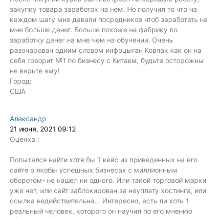
закупку товара заработок на нем. Но получил то что на
каждом шагу мне давали посредников чтоб заработать на
мне больше денег. Больше похоже на фабрику по
заработку денег на мне чем на обучении. Очень
разочарован одним словом инфоцыган Ковпак как он на
себя говорит №1 по бизнесу с Китаем, будьте осторожны
не верьте ему!
Город:
США
Александр
21 июня, 2021 09:12
Оценка :
Попытался найти хотя бы 1 кейс из приведенных на его
сайте о якобы успешных бизнесах с миллионным
оборотом- не нашел ни одного. Или такой торговой марки
уже нет, или сайт заблокирован за неуплату хостинга, или
ссылка недействительна… Интересно, есть ли хоть 1
реальный человек, которого он научил по его мнению