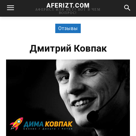
AFERIZT.COM
АФЕРИСТ ИЛИ НЕТ? ВОТ В ЧЕМ
ВОПРОС!
Отзывы
Дмитрий Ковпак