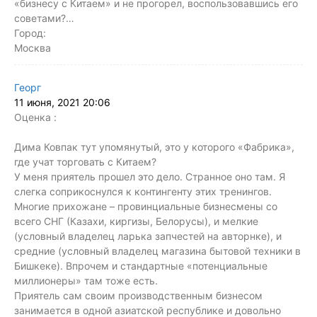
«бизнесу с Китаем» и не прогорел, воспользовавшись его
советами?…
Город:
Москва
Георг
11 июня, 2021 20:06
Оценка :
Дима Ковпак тут упомянутый, это у которого «Фабрика»,
где учат торговать с Китаем?
У меня приятель прошел это дело. Странное оно там. Я
слегка соприкоснулся к контингенту этих тренингов.
Многие прихожане – провинциальные бизнесмены со
всего СНГ (Казахи, киргизы, Белорусы), и мелкие
(условный владелец ларька запчестей на авторнке), и
средние (условный владелец магазина бытовой техники в
Бишкеке). Впрочем и стандартные «потенциальные
миллионеры» там тоже есть.
Приятель сам своим производственным бизнесом
занимается в одной азиатской республике и довольно