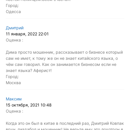
Город:
Одесса
Дмитрий
11 января, 2022 22:01
Оценка :
Дима просто мошенник, рассказывает о бизнесе который
сам не имет, к тому же он не знает китайского языка, о
чём сам говорил. Как он занимается бизнесом если не
знает языка? Аферист!
Город:
Москва
Максим
15 октября, 2021 10:48
Оценка :
Когда это он был в китае в последний раз, Дмитрий Ковпак
врун, пиздабол и мошенник! Не верьте ему это лохотрон я