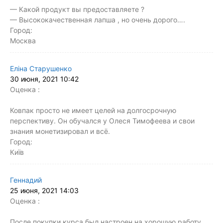
— Какой продукт вы предоставляете ?
— Высококачественная лапша , но очень дорого….
Город:
Москва
Еліна Старушенко
30 июня, 2021 10:42
Оценка :
Ковпак просто не имеет целей на долгосрочную
перспективу. Он обучался у Олеся Тимофеева и свои
знания монетизировал и всё.
Город:
Київ
Геннадий
25 июня, 2021 14:03
Оценка :
После покупки курса был настроен на хорошую работу,