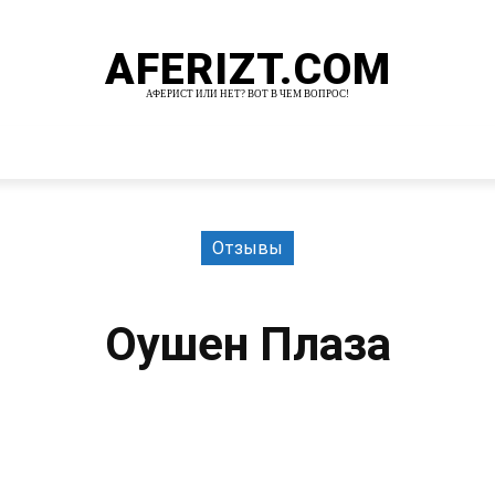
AFERIZT.COM
АФЕРИСТ ИЛИ НЕТ? ВОТ В ЧЕМ ВОПРОС!
И
MORE
Отзывы
Оушен Плаза