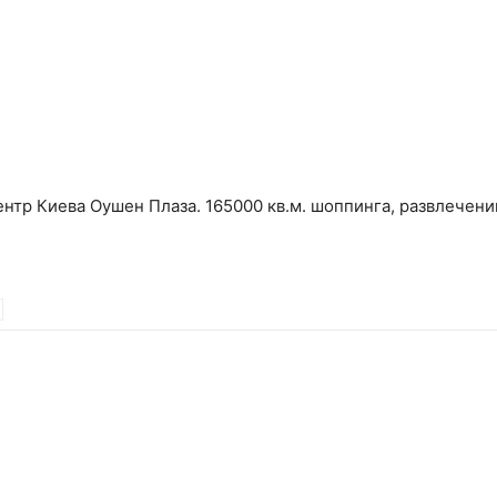
тр Киева Оушен Плаза. 165000 кв.м. шоппинга, развлечений