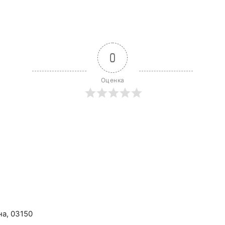
0
Оценка
на, 03150