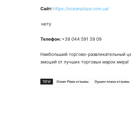
Сайт:
https://oceanplaza.
com
.ua/
нету
Телефон:
+38 044 591 39 09
Наибольший торгово-развлекательный цен
эмоций от лучших торговых марок мира!
ТЕГИ
Ocean Plaza отзывы
Оушен плаза отзывы