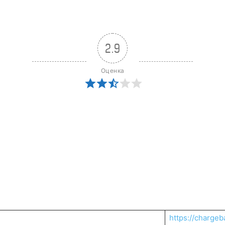
2.9
Оценка
https://chargeb