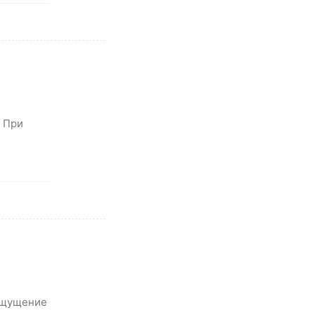
. При
 ощущение