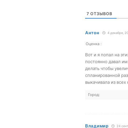
7
ОТЗЫВОВ
Антон
4 декабря, 2
Оценка :
Вот и я попал на эт
постоянно давал им 
делать чтобы увели
спланированной ра
выкачивала из всех
Город:
Владимир
24 сент