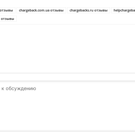
r отзывы
chargeback.com.ua отзывы
chargebacks.ru отзывы
helpchargeb
ru отзывы