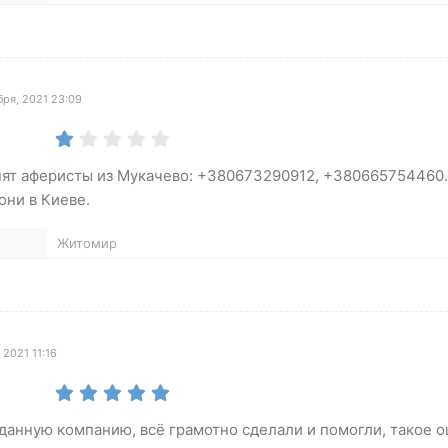
ря, 2021 23:09
нят аферисты из Мукачево: +380673290912, +380665754460
они в Киеве.
Житомир
 2021 11:16
данную компанию, всё грамотно сделали и помогли, такое