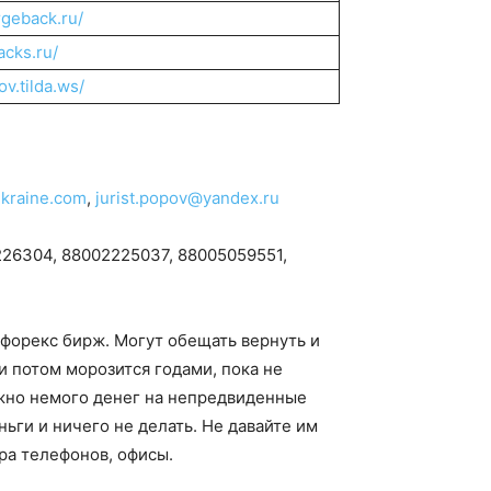
rgeback.ru/
acks.ru/
ov.tilda.ws/
kraine.com
,
jurist.popov@yandex.ru
26304, 88002225037, 88005059551,
форекс бирж. Могут обещать вернуть и
 и потом морозится годами, пока не
нужно немого денег на непредвиденные
ньги и ничего не делать. Не давайте им
ра телефонов, офисы.