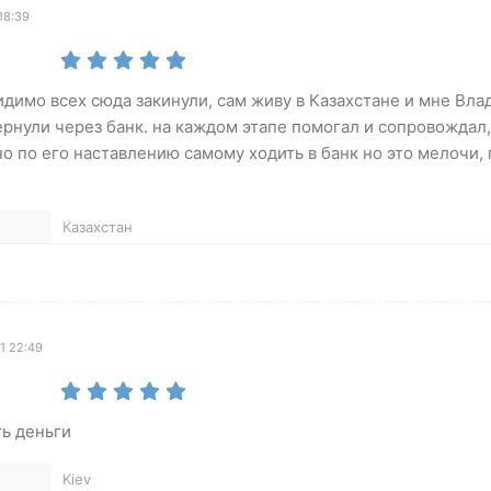
18:39
идимо всех сюда закинули, сам живу в Казахстане и мне Вл
ернули через банк. на каждом этапе помогал и сопровождал,
о по его наставлению самому ходить в банк но это мелочи, 
Казахстан
1 22:49
ь деньги
Kiev