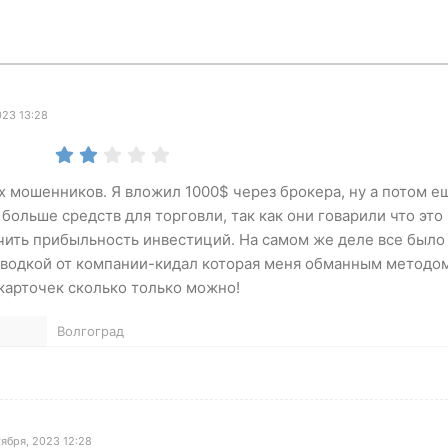
023 13:28
их мошенников. Я вложил 1000$ через брокера, ну а потом е
больше средств для торговли, так как они говарили что это
чить прибыльность инвестиций. На самом же деле все было
зводкой от компании-кидал которая меня обманным методо
 карточек сколько только можно!
Волгоград
ября, 2023 12:28