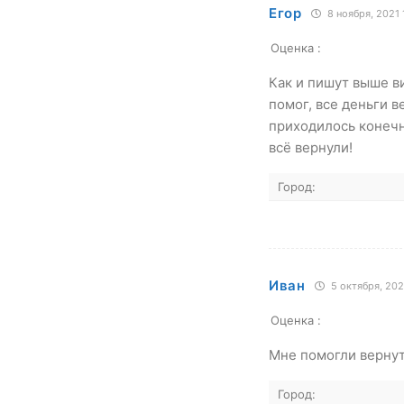
Егор
8 ноября, 2021 
Оценка :
Как и пишут выше в
помог, все деньги в
приходилось конечн
всё вернули!
Город:
Иван
5 октября, 202
Оценка :
Мне помогли вернут
Город: