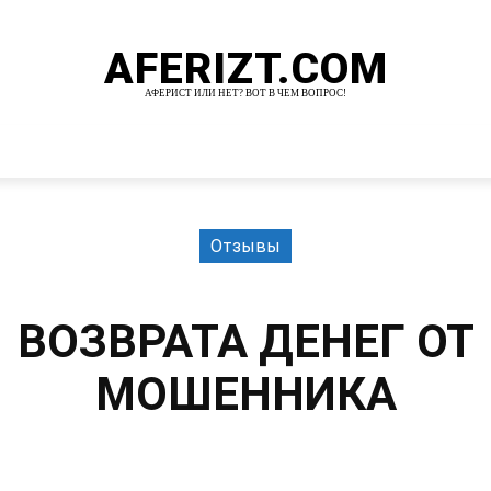
AFERIZT.COM
АФЕРИСТ ИЛИ НЕТ? ВОТ В ЧЕМ ВОПРОС!
И
MORE
Отзывы
ВОЗВРАТА ДЕНЕГ ОТ
МОШЕННИКА