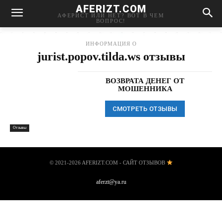
AFERIZT.COM
АФЕРИСТ ИЛИ НЕТ? ВОТ В ЧЕМ
ВОПРОС!
ИНФОРМАЦИЯ О
jurist.popov.tilda.ws отзывы
ВОЗВРАТА ДЕНЕГ ОТ
МОШЕННИКА
СМОТРЕТЬ ОТЗЫВЫ
Отзывы
© 2021-2026 AFERIZT.COM - САЙТ ОТЗЫВОВ
aferzt@ya.ru