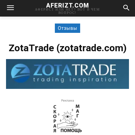
AFERIZT.COM
АФЕРИСТ ИЛИ НЕТ? ВОТ В ЧЕМ
ВОПРОС!
Отзывы
ZotaTrade (zotatrade.com)
Реклама