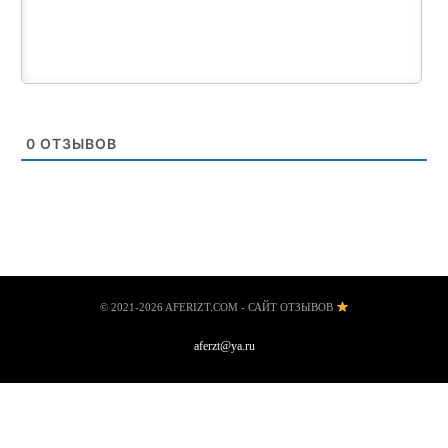
0
ОТЗЫВОВ
© 2021-2026 AFERIZT.COM - САЙТ ОТЗЫВОВ
aferzt@ya.ru