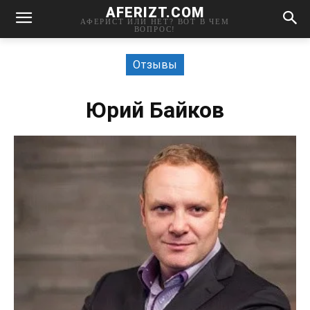
AFERIZT.COM
АФЕРИСТ ИЛИ НЕТ? ВОТ В ЧЕМ
ВОПРОС!
Отзывы
Юрий Байков