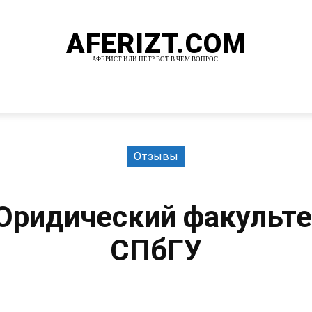
AFERIZT.COM
АФЕРИСТ ИЛИ НЕТ? ВОТ В ЧЕМ ВОПРОС!
И
MORE
Отзывы
Юридический факульте
СПбГУ