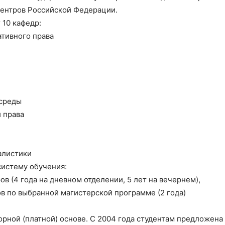
ентров Российской Федерации.
 10 кафедр:
тивного права
среды
 права
алистики
систему обучения:
в (4 года на дневном отделении, 5 лет на вечернем),
в по выбранной магистерской программе (2 года)
рной (платной) основе. С 2004 года студентам предложена