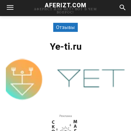
AFERIZT.COM
АФЕРИСТ ИЛИ НЕТ? ВОТ В ЧЕМ
ВОПРОС!
Отзывы
Ye-ti.ru
Реклама