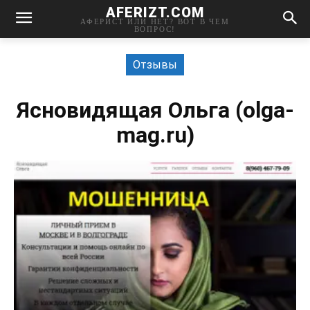
AFERIZT.COM
АФЕРИСТ ИЛИ НЕТ? ВОТ В ЧЕМ
ВОПРОС!
Отзывы
Ясновидящая Ольга (olga-
mag.ru)