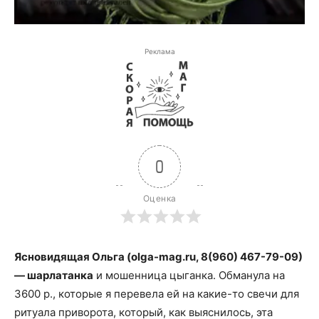
Реклама
0
Оценка
Ясновидящая Ольга (olga-mag.ru, 8(960) 467-79-09)
— шарлатанка
и мошенница цыганка. Обманула на
3600 р., которые я перевела ей на какие-то свечи для
ритуала приворота, который, как выяснилось, эта