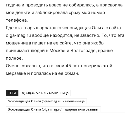
гадина и проводить вовсе не собиралась, а присвоила
мои деньги и заблокировала сразу мой номер
телефона.
Где эта тварь шарлатанка ясновидящая Ольга с сайта
olga-mag.ru вообще находится, неизвестно. То, что эта
мошенница пишет на ее сайте, что она якобы
принимает людей в Москве и Волгограде, вранье
полное.
Очень сожалею, что в свои 45 лет поверила этой
мерзавке и попалась на ее обман.
ТЕГИ
8(960) 467-79-09 - мошенница
Ясновидящая Ольга (olga-mag.ru) - мошенница
Ясновидящая Ольга (olga-mag.ru) - шарлатанка отзывы