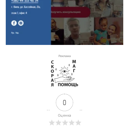
Реклама
0
Оценка