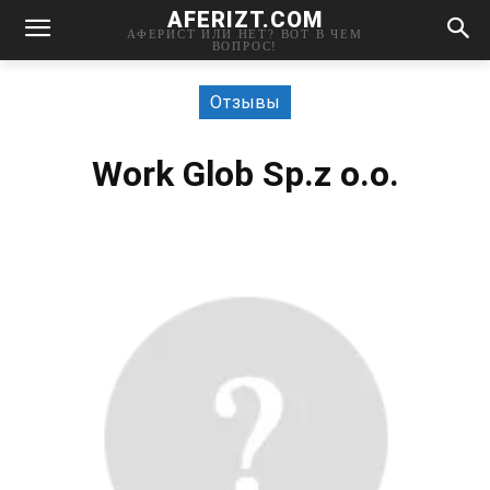
AFERIZT.COM
АФЕРИСТ ИЛИ НЕТ? ВОТ В ЧЕМ
ВОПРОС!
Отзывы
Work Glob Sp.z o.o.