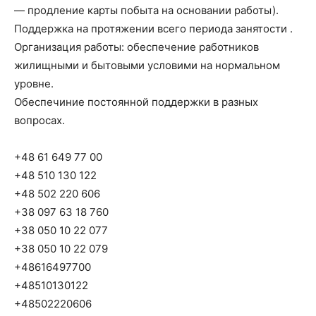
— продление карты побыта на основании работы).
Поддержка на протяжении всего периода занятости .
Организация работы: обеспечение работников
жилищными и бытовыми условими на нормальном
уровне.
Обеспечиние постоянной поддержки в разных
вопросах.
+48 61 649 77 00
+48 510 130 122
+48 502 220 606
+38 097 63 18 760
+38 050 10 22 077
+38 050 10 22 079
+48616497700
+48510130122
+48502220606