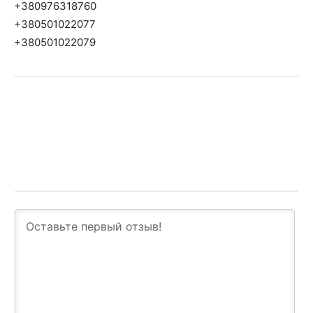
+380976318760
+380501022077
+380501022079