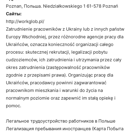
Poznan, Польша. Niedziałkowskiego 1 61-578 Poznań
Сайты:
http://workglob.pl/
Zatrudnienie pracowników z Ukrainy lub z innych państw
Europy Wschodniej, przez różnorodne agencje pracy dla
Ukraińców, oznacza konieczność organizacji całego
procesu: skutecznej rekrutacji, legalizacji pobytu
cudzoziemców, ich zatrudnienia i utrzymania przez cały
okres zatrudnienia (zastępowalność pracowników
zgodnie z przepisami prawa). Organizując pracę dla
Ukraińców, pracodawcy powinni zagwarantować
pracownikom mieszkania i warunki do życia na
normalnym poziomie oraz zapewnić im stałą opiekę i
pomoc.
Легальное трудоустройство работников в Польше
Легализация пребывания иностранцев (Карта Побыта