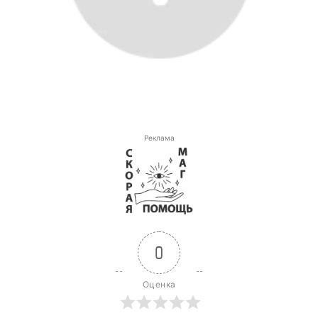
Реклама
0
Оценка