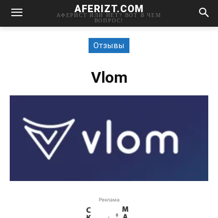
AFERIZT.COM
АФЕРИСТ ИЛИ НЕТ? ВОТ В ЧЕМ
ВОПРОС!
Отзывы
Vlom
Реклама