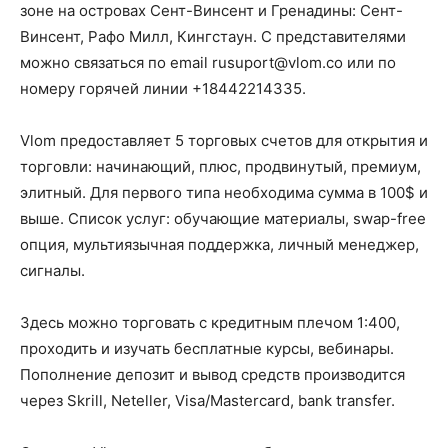
зоне на островах Сент-Винсент и Гренадины: Сент-
Винсент, Рафо Милл, Кингстаун. С представителями
можно связаться по email
rusuport@vlom.co
или по
номеру горячей линии +18442214335.
Vlom предоставляет 5 торговых счетов для открытия и
торговли: начинающий, плюс, продвинутый, премиум,
элитный. Для первого типа необходима сумма в 100$ и
выше. Список услуг: обучающие материалы, swap-free
опция, мультиязычная поддержка, личный менеджер,
сигналы.
Здесь можно торговать с кредитным плечом 1:400,
проходить и изучать бесплатные курсы, вебинары.
Пополнение депозит и вывод средств производится
через Skrill, Neteller, Visa/Mastercard, bank transfer.