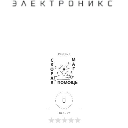
Реклама
0
Оценка