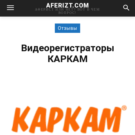
AFERIZT.COM
АФЕРИСТ ИЛИ НЕТ? ВОТ В ЧЕМ
ВОПРОС!
Отзывы
Видеорегистраторы
КАРКАМ