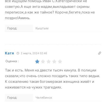
все ищущем помощь Иван С.Категорически не
советую.А еще энта мадам,выкладывает скрины
переписок,а как же тайное? Короче,бегите,пока не
поздно!Аминь.
Город:
Кыштым
Катя
2 марта, 2024 02:46
Оценка :
Так и есть. Меня на двести тысяч кинула. В полиции
сказали,что очень сложно посадить таких типо ведьм.
К сожалению такая богомерзкая женщина живёт и
наживается на чужих трагедиях.
Город:
Челябинск