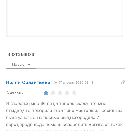
4
ОТЗЫВОВ
Новые
Нэлли Силантьева
17 апреля, 2026 09:49
Оценка :
Я взрослая мне 66 лет,и теперь скажу что мне
стыдно,что поверила этой типо мастерши.Просила за
сына узнать,он в тюрьме был,нагородила 7
верст,предлагада помочь освободить.Бегите от таких