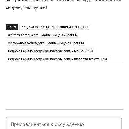
скорее, тем лучше!
ТЕГИ
+7 (908) 707-47-15 - мошенница с Украины
algizarh@gmail.com
- мошенница с Украины
vk.com/koldovstvo_taro - мошенница с Украины
Ведьма Карина Каеде (karinakaede.com) - мошенница
Ведьма Карина Каеде (karinakaede.com) - шарлатанка отзывы