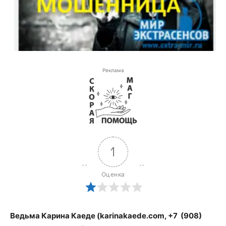
Реклама
1
Оценка
Ведьма Карина Каеде (karinakaede.com, +7 (908)