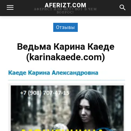
AFERIZT.COM
АФЕРИСТ ИЛИ НЕТ? ВОТ В ЧЕМ
ВОПРОС!
Отзывы
Ведьма Карина Каеде
(karinakaede.com)