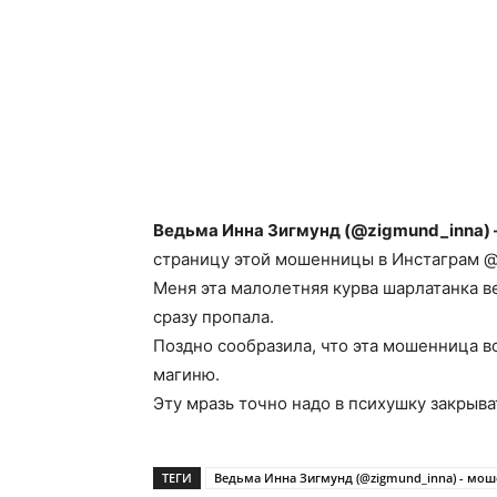
Ведьма Инна Зигмунд (@zigmund_inna)
страницу этой мошенницы в Инстаграм @
Меня эта малолетняя курва шарлатанка ве
сразу пропала.
Поздно сообразила, что эта мошенница 
магиню.
Эту мразь точно надо в психушку закрыва
ТЕГИ
Ведьма Инна Зигмунд (@zigmund_inna) - мо