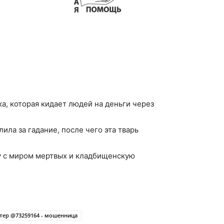
а, которая кидает людей на деньги через
ила за гадание, после чего эта тварь
шу с миром мертвых и кладбищенскую
тер @73259164 - мошенница