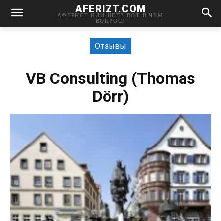
AFERIZT.COM
АФЕРИСТ ИЛИ НЕТ? ВОТ В ЧЕМ
ВОПРОС!
Отзывы
VB Consulting (Thomas
Dörr)