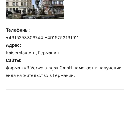
Телефоны:
+4915253306744 +4915253191911
Адрес:
Kaiserslautern, Германия.
Сайты:
Фирма «VB Verwaltungs» GmbH помогает в получении
вида на жительство в Германии.