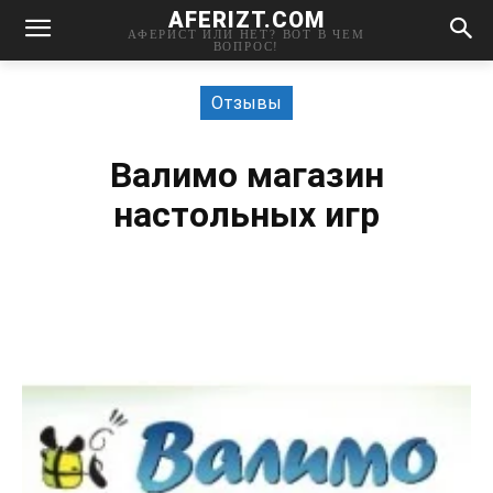
AFERIZT.COM
АФЕРИСТ ИЛИ НЕТ? ВОТ В ЧЕМ
ВОПРОС!
Отзывы
Валимо магазин
настольных игр