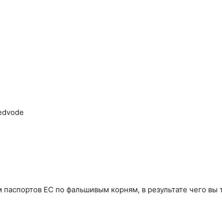
Medvode
аспортов ЕС по фальшивым корням, в результате чего вы т