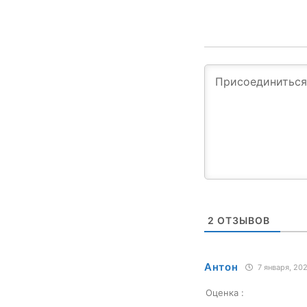
2
ОТЗЫВОВ
Антон
7 января, 202
Оценка :