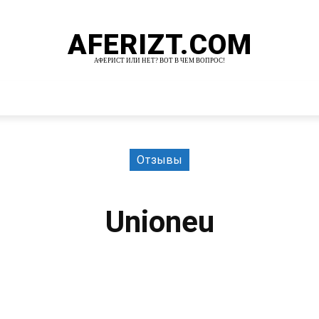
AFERIZT.COM
АФЕРИСТ ИЛИ НЕТ? ВОТ В ЧЕМ ВОПРОС!
И
MORE
Отзывы
Unioneu