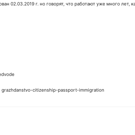
ван 02.03.2019 г. но говорят, что работают уже много лет, к
Medvode
razhdanstvo-citizenship-passport-immigration