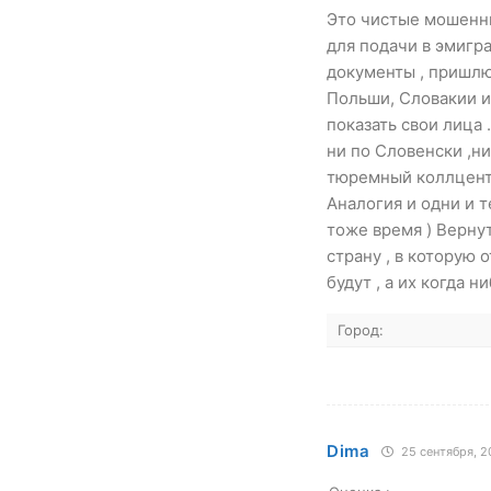
Это чистые мошенни
для подачи в эмигр
документы , пришлю
Польши, Словакии и
показать свои лица
ни по Словенски ,ни
тюремный коллцент
Аналогия и одни и те
тоже время ) Верну
страну , в которую 
будут , а их когда 
Город:
Dima
25 сентября, 2