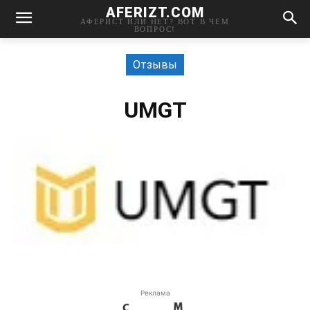
AFERIZT.COM
АФЕРИСТ ИЛИ НЕТ? ВОТ В ЧЕМ
ВОПРОС!
Отзывы
UMGT
Реклама