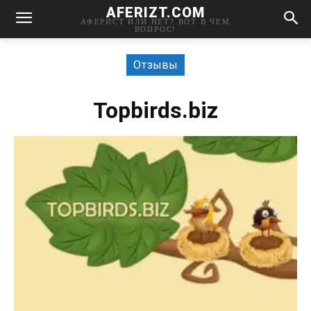
AFERIZT.COM
АФЕРИСТ ИЛИ НЕТ? ВОТ В ЧЕМ
ВОПРОС!
Отзывы
Topbirds.biz