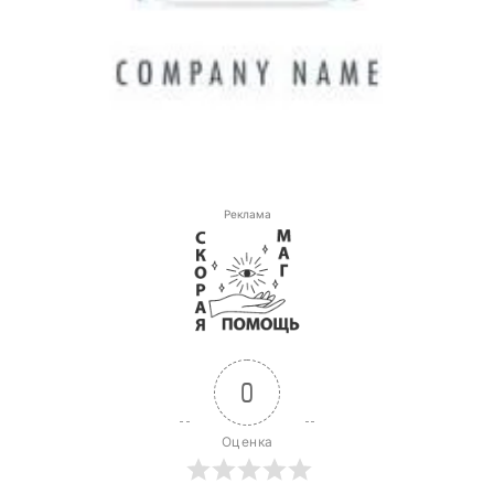
Реклама
0
Оценка