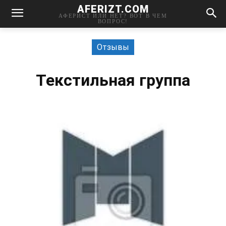
AFERIZT.COM
АФЕРИСТ ИЛИ НЕТ? ВОТ В ЧЕМ
ВОПРОС!
Отзывы
Текстильная группа