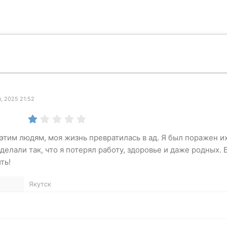
, 2025 21:52
этим людям, моя жизнь превратилась в ад. Я был поражен и
сделали так, что я потерял работу, здоровье и даже родных.
ть!
Якутск