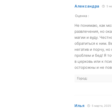
Александра
5 ма
Оценка :
Не понимаю, как мож
развлечения, но ок
магии и вуду. Честн
обратиться к ним. В
негатив и порчу, но
проблем и бед! Я т
в церковь или к пси
осторожны и не пов
Город:
Илья
5 марта, 2025 