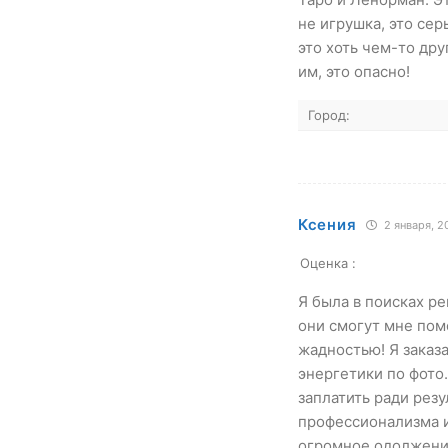
не игрушка, это се
это хоть чем-то дру
им, это опасно!
Город:
Ксения
2 января, 2
Оценка :
Я была в поисках ре
они смогут мне пом
жадностью! Я заказа
энергетики по фото.
заплатить ради резу
профессионализма и 
огромное одолжение