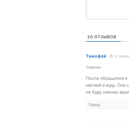
20
ОТЗЫВОВ
Тимофей
21 апреля
Оценка :
После обращения к 
магией и вуду. Они 
не буду никому вери
Город: