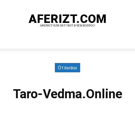
AFERIZT.COM
АФЕРИСТ ИЛИ НЕТ? ВОТ В ЧЕМ ВОПРОС!
И
MORE
Отзывы
Taro-Vedma.Online