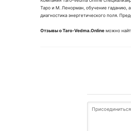
Компания Taro-Vedma Online специализир
Таро и М. Ленорман, обучение гаданию, а
диагностика энергетического поля. Пре
Отзывы о Taro-Vedma.Online
можно найти