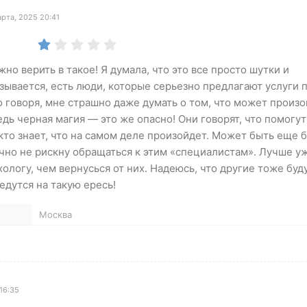
рта, 2025 20:41
но верить в такое! Я думала, что это все просто шутки и
азывается, есть люди, которые серьезно предлагают услуги 
о говоря, мне страшно даже думать о том, что может произо
едь черная магия — это же опасно! Они говорят, что помогут
 кто знает, что на самом деле произойдет. Может быть еще 
очно не рискну обращаться к этим «специалистам». Лучше уж
хологу, чем вернусься от них. Надеюсь, что другие тоже буд
едутся на такую ересь!
Москва
16:35