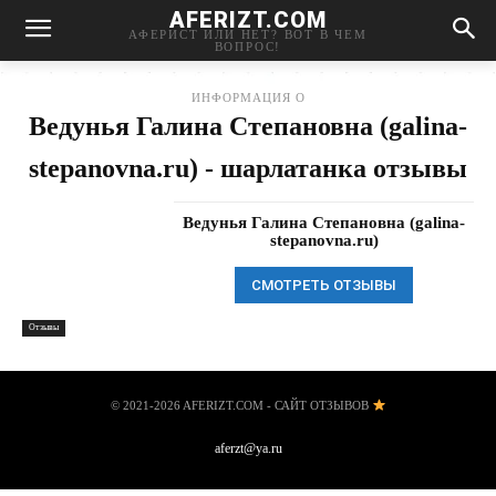
AFERIZT.COM
АФЕРИСТ ИЛИ НЕТ? ВОТ В ЧЕМ
ВОПРОС!
ИНФОРМАЦИЯ О
Ведунья Галина Степановна (galina-
stepanovna.ru) - шарлатанка отзывы
Ведунья Галина Степановна (galina-
stepanovna.ru)
СМОТРЕТЬ ОТЗЫВЫ
Отзывы
© 2021-2026 AFERIZT.COM - САЙТ ОТЗЫВОВ
aferzt@ya.ru