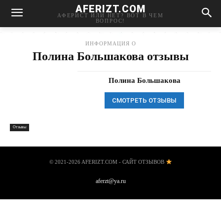
AFERIZT.COM
АФЕРИСТ ИЛИ НЕТ? ВОТ В ЧЕМ
ВОПРОС!
ИНФОРМАЦИЯ О
Полина Большакова отзывы
Полина Большакова
СМОТРЕТЬ ОТЗЫВЫ
Отзывы
© 2021-2026 AFERIZT.COM - САЙТ ОТЗЫВОВ
aferzt@ya.ru