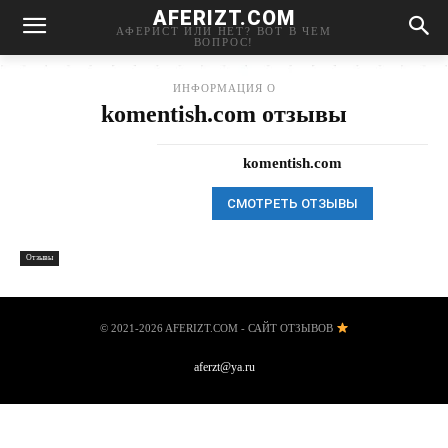
AFERIZT.COM
АФЕРИСТ ИЛИ НЕТ? ВОТ В ЧЕМ
ВОПРОС!
ИНФОРМАЦИЯ О
komentish.com отзывы
komentish.com
СМОТРЕТЬ ОТЗЫВЫ
Отзывы
© 2021-2026 AFERIZT.COM - САЙТ ОТЗЫВОВ
aferzt@ya.ru