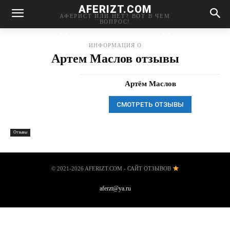
AFERIZT.COM
АФЕРИСТ ИЛИ НЕТ? ВОТ В ЧЕМ
ВОПРОС!
ИНФОРМАЦИЯ О
Артем Маслов отзывы
Артём Маслов
СМОТРЕТЬ ОТЗЫВЫ
Отзывы
© 2021-2026 AFERIZT.COM - САЙТ ОТЗЫВОВ
aferzt@ya.ru