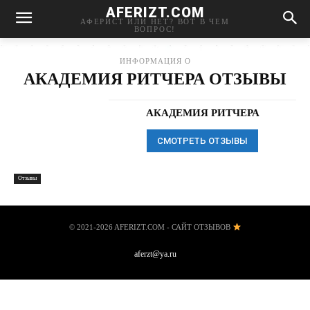
AFERIZT.COM
АФЕРИСТ ИЛИ НЕТ? ВОТ В ЧЕМ
ВОПРОС!
ИНФОРМАЦИЯ О
АКАДЕМИЯ РИТЧЕРА ОТЗЫВЫ
АКАДЕМИЯ РИТЧЕРА
СМОТРЕТЬ ОТЗЫВЫ
Отзывы
© 2021-2026 AFERIZT.COM - САЙТ ОТЗЫВОВ
aferzt@ya.ru