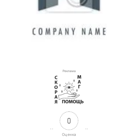
Реклама
0
Оценка