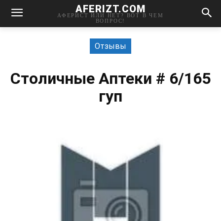
AFERIZT.COM
АФЕРИСТ ИЛИ НЕТ? ВОТ В ЧЕМ
ВОПРОС!
Отзывы
Столичные Аптеки # 6/165
гуп