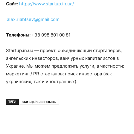
Сайт:
https://www.startup.in.ua/
alex.riabtsev@gmail.com
Телефоны:
+38 098 801 00 81
Startup.in.ua — проект, объединяющий стартаперов,
ангельских инвесторов, венчурных капиталистов в
Украине. Мы можем предложить услуги, в частности:
маркетинг / PR стартапов; поиск инвестора (как
украинских, так и иностранных).
ТЕГИ
startup.in.ua отзывы