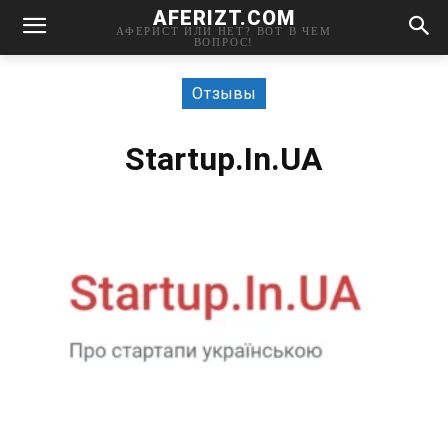
AFERIZT.COM
АФЕРИСТ ИЛИ НЕТ? ВОТ В ЧЕМ
ВОПРОС!
Отзывы
Startup.In.UA