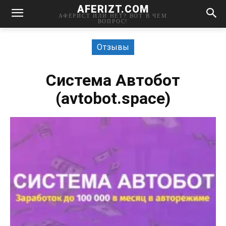
AFERIZT.COM
АФЕРИСТ ИЛИ НЕТ? ВОТ В ЧЕМ
ВОПРОС!
Отзывы
Система Автобот
(avtobot.space)