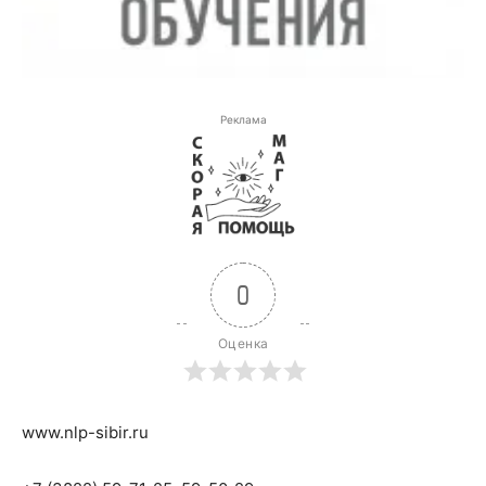
Реклама
0
Оценка
www.nlp-sibir.ru