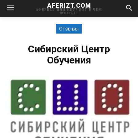
AFERIZT.COM
АФЕРИСТ ИЛИ НЕТ? ВОТ В ЧЕМ
ВОПРОС!
Отзывы
Сибирский Центр
Обучения