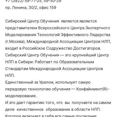
+7 (3822) 59-71-25, 59-50-29
пр. Ленина, 30/2, офис 159
Сибирский Центр Обучения является является
представителем Всероссийского Центра Экспертного
Моделирования Технологий Эффективного Лидерства
(г.Москва), Международной Ассоциации Центров НЛП,
входит в Российское Содружество Достигаторов.
Сибирский Центр Обучения — это крупнейший Центр
НЛП в Сибири: Работает по Образовательным
Стандартам Международной Ассоциации Центров
НЛП.
Единственный за Уралом, использует самую
передовую технологию обучения — Конфайнмент(R)-
моделирование.
И это дает гарантию того, что вы получаете на самом
деле качественное образование в области НЛП.
Которое включает в себя все самые последние