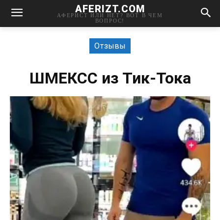
AFERIZT.COM
АФЕРИСТ ИЛИ НЕТ? ВОТ В ЧЕМ
ВОПРОС!
Отзывы
ШМЕКСС из Тик-Тока