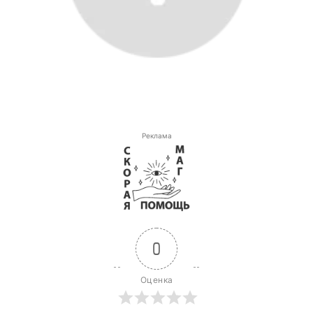
Реклама
0
Оценка