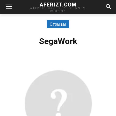
AFERIZT.COM
АФЕРИСТ ИЛИ НЕТ? ВОТ В ЧЕМ
ВОПРОС!
Отзывы
SegaWork