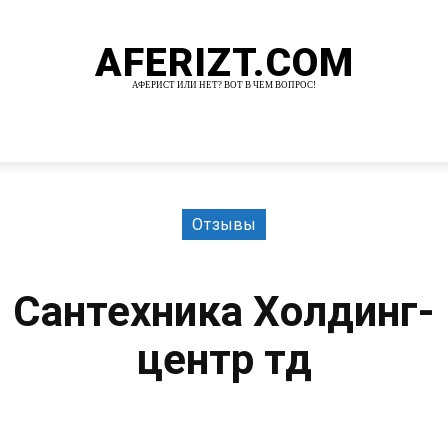
AFERIZT.COM
АФЕРИСТ ИЛИ НЕТ? ВОТ В ЧЕМ ВОПРОС!
И
MORE
Отзывы
Сантехника Холдинг-
центр тд