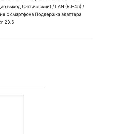
ио выход (Оптический) / LAN (RJ-45) /
ние с cмартфона Поддержка адаптера
г 23.6