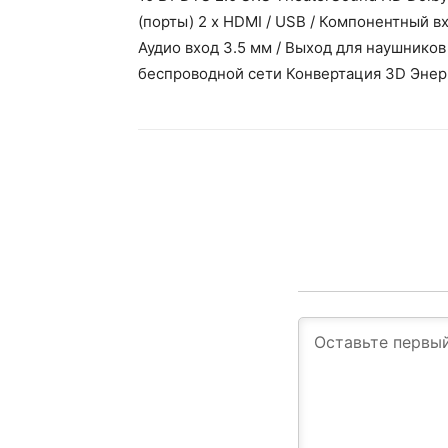
(порты) 2 x HDMI / USB / Компонентный вх
Аудио вход 3.5 мм / Выход для наушнико
беспроводной сети Конвертация 3D Энерго