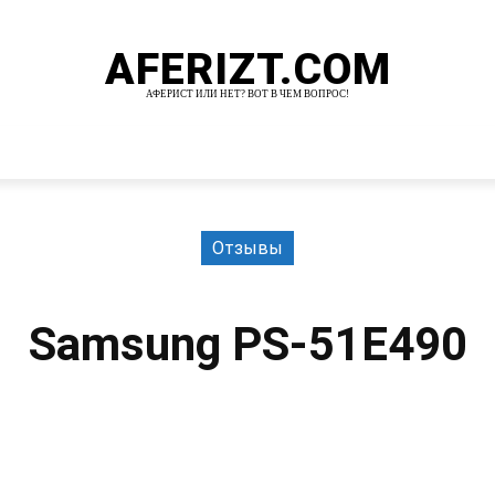
AFERIZT.COM
АФЕРИСТ ИЛИ НЕТ? ВОТ В ЧЕМ ВОПРОС!
И
MORE
Отзывы
Samsung PS-51E490