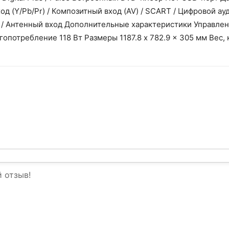
од (Y/Pb/Pr) / Композитный вход (AV) / SCART / Цифровой ауд
в / Антенный вход Дополнительные характеристики Управле
потребление 118 Вт Размеры 1187.8 x 782.9 x 305 мм Вес, к