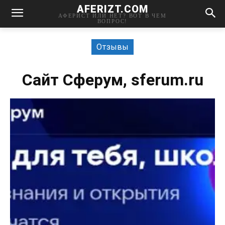
AFERIZT.COM
АФЕРИСТ ИЛИ НЕТ? ВОТ В ЧЕМ
ВОПРОС!
Отзывы
Сайт Сферум, sferum.ru