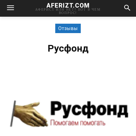
AFERIZT.COM
АФЕРИСТ ИЛИ НЕТ? ВОТ В ЧЕМ
ВОПРОС!
Отзывы
Русфонд