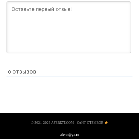
0
ОТЗЫВОВ
© 2021-2026 AFERIZT.COM - САЙТ ОТЗЫВОВ
aferzt@ya.ru