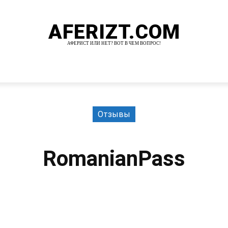
AFERIZT.COM
АФЕРИСТ ИЛИ НЕТ? ВОТ В ЧЕМ ВОПРОС!
И
MORE
Отзывы
RomanianPass