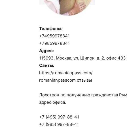
Телефоны:
+74959978841
+79859978841
Адрес:
115093, Москва, ул. Щипок, д. 2, офис 403
Сайты:
https://romanianpass.com/
romanianpasscom отзывы
Лохотрон по получению гражданства Румы
адрес офиса.
+7 (495) 997-88-41
+7 (985) 997-88-41