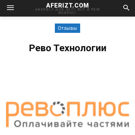
AFERIZT.COM
АФЕРИСТ ИЛИ НЕТ? ВОТ В ЧЕМ
ВОПРОС!
Отзывы
Рево Технологии