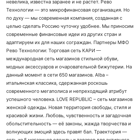
невелика, известна заранее и не растет. Рево
Технологии — это микрофинансовая организация. Но
по духу — мы современная компания, созданная с
целью сделать Россию чуточку удобнее. Мы приносим
современные финансовые идеи из других стран и
адаптируем их для наших сограждан. Партнеры МФО
Рево Технологии: Торговая сеть КАРИ —
международная сеть магазинов стильной обуви,
модных аксессуаров и очаровательной бижутерии. На
данный момент в сети 650 магазинов. Alba –
итальянская классика, сдержанная роскошь
современного мегаполиса и непреходящий атрибут
успешного человека. LOVE REPUBLIC – сеть магазинов
женской одежды. Новая территория свободы, стиля и
красивой жизни. Любовь, чувственность и загадочная
обольстительность — её законы, жажда творчества и
волнующих эмоций здесь правят бал. Траектория —
сеть из 5 магазинов одежды и товаров для активного