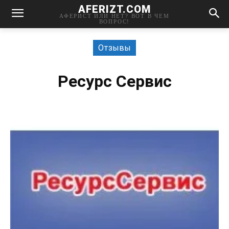
AFERIZT.COM
АФЕРИСТ ИЛИ НЕТ? ВОТ В ЧЕМ
ВОПРОС!
Отзывы
Ресурс Сервис