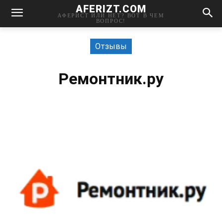
AFERIZT.COM
АФЕРИСТ ИЛИ НЕТ? ВОТ В ЧЕМ
ВОПРОС!
Отзывы
Ремонтник.ру