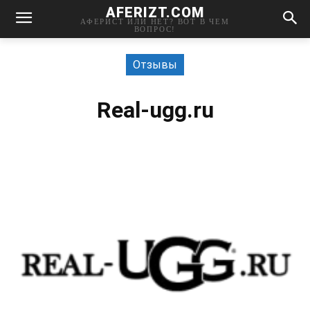
AFERIZT.COM
АФЕРИСТ ИЛИ НЕТ? ВОТ В ЧЕМ
ВОПРОС!
Отзывы
Real-ugg.ru