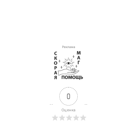
Реклама
0
Оценка