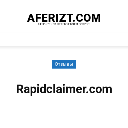
AFERIZT.COM
АФЕРИСТ ИЛИ НЕТ? ВОТ В ЧЕМ ВОПРОС!
И
MORE
Отзывы
Rapidclaimer.com