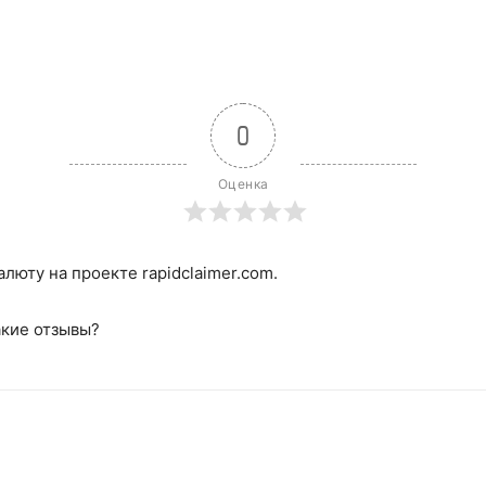
0
Оценка
люту на проекте rapidclaimer.com.
акие отзывы?