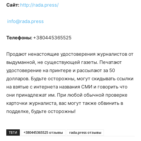
Сайт:
http://rada.press/
info@rada.press
Телефоны:
+380445365525
Продают ненастоящие удостоверения журналистов от
выдуманной, не существующей газеты. Печатают
удостоверение на принтере и рассылают за 50
долларов. Будьте осторожны, могут скидывать ссылки
на взятые с интернета названия СМИ и говорить что
они принадлежат им. При любой обычной проверке
карточки журналиста, вас могут также обвинить в
подделке, будьте осторожны!
ТЕГИ
+380445365525 отзывы
rada.press отзывы