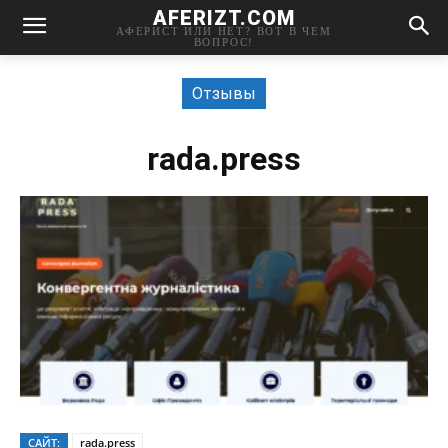
AFERIZT.COM
АФЕРИСТ ИЛИ НЕТ? ВОТ В ЧЕМ
ВОПРОС!
Отзывы
rada.press
САЙТ:
rada.press