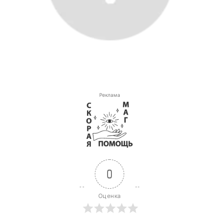
Реклама
0
Оценка