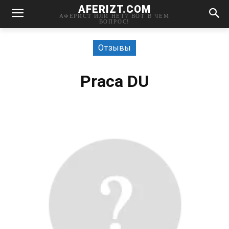
AFERIZT.COM
АФЕРИСТ ИЛИ НЕТ? ВОТ В ЧЕМ
ВОПРОС!
Отзывы
Praca DU