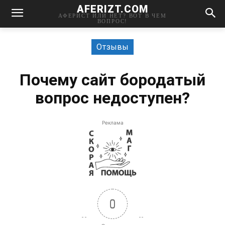
AFERIZT.COM
АФЕРИСТ ИЛИ НЕТ? ВОТ В ЧЕМ
ВОПРОС!
Отзывы
Почему сайт бородатый
вопрос недоступен?
Реклама
0