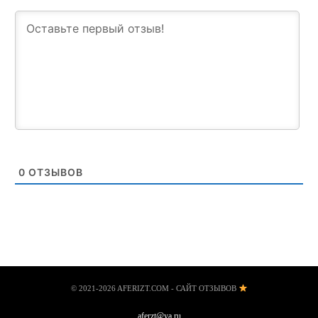
0
ОТЗЫВОВ
© 2021-2026 AFERIZT.COM - САЙТ ОТЗЫВОВ
aferzt@ya.ru