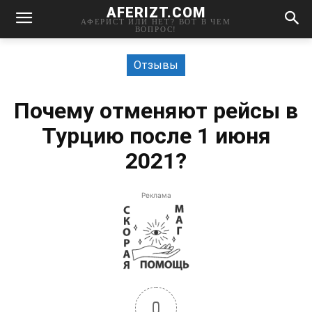
AFERIZT.COM
АФЕРИСТ ИЛИ НЕТ? ВОТ В ЧЕМ
ВОПРОС!
Отзывы
Почему отменяют рейсы в
Турцию после 1 июня
2021?
Реклама
0