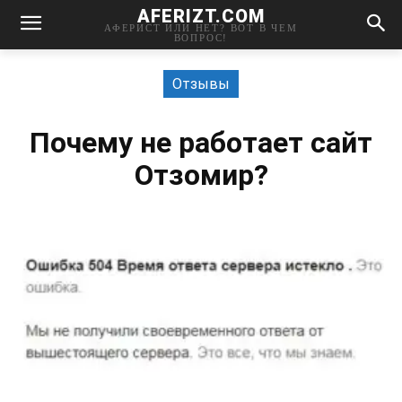
AFERIZT.COM
АФЕРИСТ ИЛИ НЕТ? ВОТ В ЧЕМ
ВОПРОС!
Отзывы
Почему не работает сайт
Отзомир?